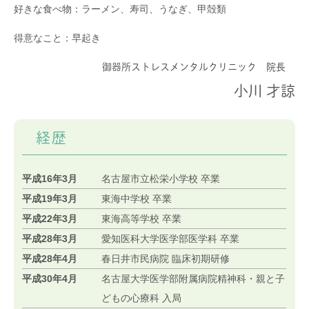
好きな食べ物：ラーメン、寿司、うなぎ、甲殻類
得意なこと：早起き
御器所ストレスメンタルクリニック
院長
小川 才諒
経歴
平成16年3月
名古屋市立松栄小学校 卒業
平成19年3月
東海中学校 卒業
平成22年3月
東海高等学校 卒業
平成28年3月
愛知医科大学医学部医学科 卒業
平成28年4月
春日井市民病院 臨床初期研修
平成30年4月
名古屋大学医学部附属病院精神科・親と子
どもの心療科 入局