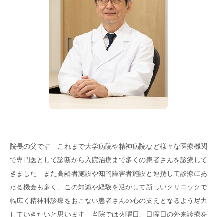
院長の父です これまで大学病院や精神病院など様々な医療機関
で専門医として診断から入院治療まで多くの患者さんを診療して
きました また高齢者施設や知的障害者施設と連携して診療にあ
たる機会も多く、この知識や経験を活かして新しいクリニックで
幅広く精神科診療をおこない患者さんの心の支えとなるよう尽力
していきたいと思います 当院では火曜日、日曜日の外来診療を