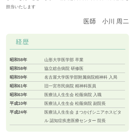
担当いたします
医師 小川 周二
経歴
昭和58年
山形大学医学部 卒業
昭和58年
協立総合病院 研修医
昭和59年
名古屋大学医学部附属病院精神科 入局
昭和61年
旧一宮市民病院 精神科医員
昭和63年
医療法人生生会 松蔭病院 入職
平成10年
医療法人生生会 松蔭病院 副院長
平成24年
医療法人生生会 まつかげシニアホスピタ
ル 認知症疾患医療センター 院長