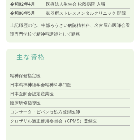
令和02年4月
医療法人生生会 松蔭病院 入職
令和06年5月
御器所ストレスメンタルクリニック 開院
上記職歴の他、中部ろうさい病院精神科、名古屋市医師会看
護専門学校で精神科講師として勤務
主な資格
精神保健指定医
日本精神神経学会精神科専門医
日本医師会認定産業医
臨床研修指導医
コンサータ・ビバンセ処方登録医師
クロザリル適正使用委員会（CPMS）登録医