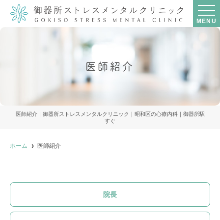
MENU
医師紹介
医師紹介｜御器所ストレスメンタルクリニック｜昭和区の心療内科｜御器所駅
すぐ
ホーム
医師紹介
院長