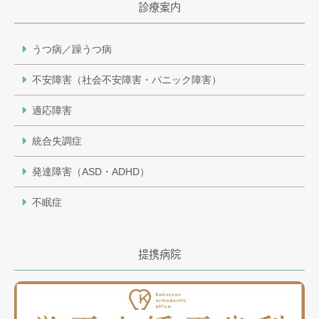
診療案内
うつ病／躁うつ病
不安障害（社会不安障害・パニック障害）
適応障害
統合失調症
発達障害（ASD・ADHD）
不眠症
提携病院