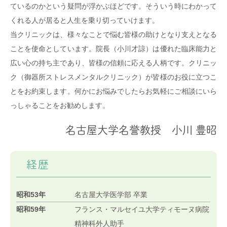
ているのかという疑問が浮かぶほどです。そういう時にわかって
くれる人が居ると人生を乗り切っていけます。
当クリニックは、様々なことで悩む皆様の助けとなり支えとなる
ことを使命としています。院長（小川才諒）は優れた臨床能力と
広い心の持ち主であり、皆様の信頼に応える人柄です。クリニッ
ク（御器所ストレスメンタルクリニック）が皆様のお役に立つこ
とをお約束します。何かにお悩みでしたらお気軽にご相談にいら
っしゃることをお勧めします。
名古屋大学名誉教授 小川 豊昭
経歴
昭和53年
名古屋大学医学部 卒業
昭和59年
フランス・マルセイユ大学ティモーヌ病院
精神科外人助手