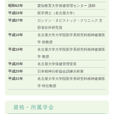
昭和62年
愛知教育大学保健管理センター 講師
平成02年
医学博士（名古屋大学）
平成07年
ロンドン・タビストック・クリニック 文
部省在外研究員
平成10年
名古屋大学大学院医学系研究科精神健康医
学 助教授
平成16年
名古屋大学大学院医学系研究科精神健康医
学 教授
平成25年
名古屋大学保健管理室長
平成25年
日本精神分析協会訓練分析家
平成31年
名古屋大学大学院医学系研究科精神健康医
学 特任教授
資格・所属学会