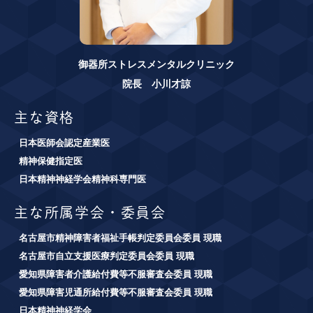
御器所ストレスメンタルクリニック
院長 小川才諒
主な資格
日本医師会認定産業医
精神保健指定医
日本精神神経学会精神科専門医
主な所属学会・委員会
名古屋市精神障害者福祉手帳判定委員会委員 現職
名古屋市自立支援医療判定委員会委員 現職
愛知県障害者介護給付費等不服審査会委員 現職
愛知県障害児通所給付費等不服審査会委員 現職
日本精神神経学会