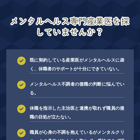
メンタルヘルス専門産業医を探
していませんか？
既に契約している産業医がメンタルヘルスに疎
く、休職者のサポートが十分に
できていない。
メンタルヘルス不調者の復職の判断に悩んでい
る。
休職を指示した主治医と連携が取れず職員の復
職の目処が立たない。
職員が心身の不調を抱えているがメンタルクリ