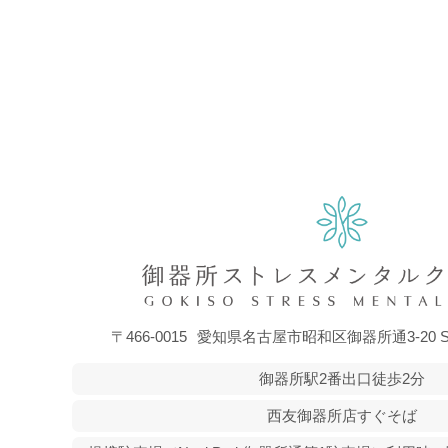
〒466-0015
愛知県名古屋市昭和区御器所通3-20 ST P
御器所駅2番出口徒歩2分
西友御器所店すぐそば