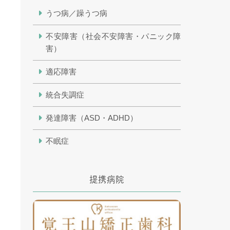
うつ病／躁うつ病
不安障害（社会不安障害・パニック障
害）
適応障害
統合失調症
発達障害（ASD・ADHD）
不眠症
提携病院