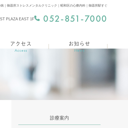
つ病｜御器所ストレスメンタルクリニック｜昭和区の心療内科｜御器所駅すぐ
052-851-7000
 PLAZA EAST 1F
アクセス
お知らせ
Access
News
診療案内