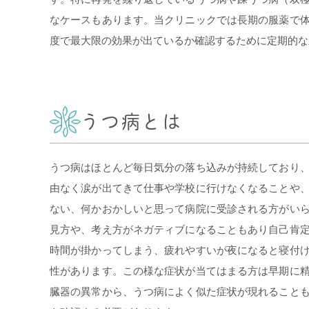
なケースもあります。当クリニックでは長期の服薬で
度で最大限の効果が出ているか確認するために定期的な
うつ病とは
うつ病はほとんど毎日気分の落ち込みが持続しており
由なく涙が出てきて仕事や学校に行けなくなることや
ない、何かおかしいと思って病院に受診される方がい
見方や、考え方がネガティブになることもあり自己肯
時間が掛かってしまう、疲れやすいが夜になると寝付
性があります。この様な症状が当てはまる方は早期に
臓器の異常から、うつ病によく似た症状が現れること