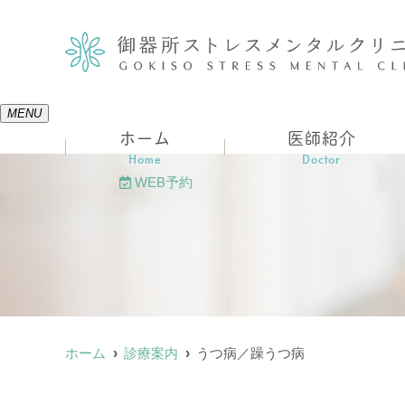
MENU
ホーム
医師紹介
Home
Doctor
WEB予約
ホーム
診療案内
うつ病／躁うつ病