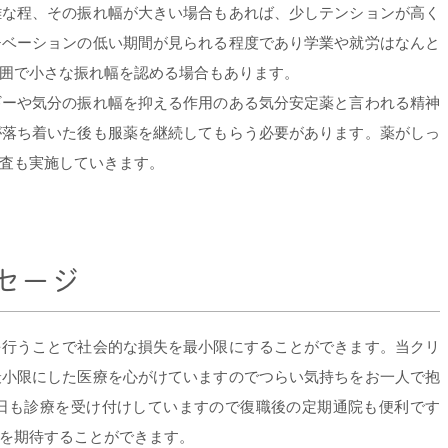
難な程、その振れ幅が大きい場合もあれば、少しテンションが高く
チベーションの低い期間が見られる程度であり学業や就労はなんと
囲で小さな振れ幅を認める場合もあります。
ギーや気分の振れ幅を抑える作用のある気分安定薬と言われる精神
が落ち着いた後も服薬を継続してもらう必要があります。薬がしっ
査も実施していきます。
セージ
を行うことで社会的な損失を最小限にすることができます。当クリ
最小限にした医療を心がけていますのでつらい気持ちをお一人で抱
日も診療を受け付けしていますので復職後の定期通院も便利です
を期待することができます。