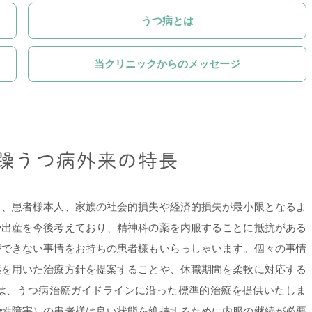
うつ病とは
当クリニックからのメッセージ
躁うつ病外来の特長
ら、患者様本人、家族の社会的損失や経済的損失が最小限となるよ
や出産を今後考えており、精神科の薬を内服することに抵抗がある
ができない事情をお持ちの患者様もいらっしゃいます。個々の事情
薬を用いた治療方針を提案することや、休職期間を柔軟に対応する
は、うつ病治療ガイドラインに沿った標準的治療を提供いたしま
極性障害）の患者様は良い状態を維持するために内服の継続が必要