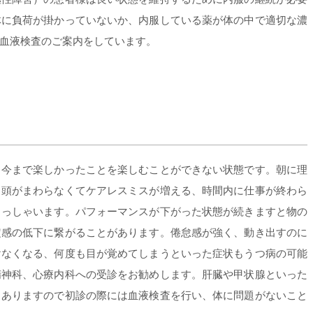
体に負荷が掛かっていないか、内服している薬が体の中で適切な濃
血液検査のご案内をしています。
、今まで楽しかったことを楽しむことができない状態です。朝に理
、頭がまわらなくてケアレスミスが増える、時間内に仕事が終わら
らっしゃいます。パフォーマンスが下がった状態が続きますと物の
定感の低下に繋がることがあります。倦怠感が強く、動き出すのに
けなくなる、何度も目が覚めてしまうといった症状もうつ病の可能
精神科、心療内科への受診をお勧めします。肝臓や甲状腺といった
もありますので初診の際には血液検査を行い、体に問題がないこと